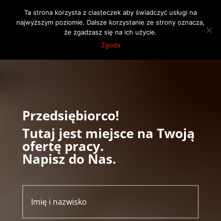
biuro@rodak-sroda.pl
Ta strona korzysta z ciasteczek aby świadczyć usługi na
najwyższym poziomie. Dalsze korzystanie ze strony oznacza,
że zgadzasz się na ich użycie.
Zgoda
Przedsiębiorco!
Tutaj jest miejsce na Twoją
ofertę pracy.
Napisz do Nas.