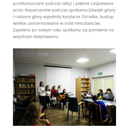
przetłumaczone podczas lekcji i pięknie zaśpiewane
przez Repatriantów podczas spotkania.Dźwięki gitary
i radosne głosy wypełniły korytarze Ośrodka, budząc
wielkie zainteresowanie w śród mieszkańców.
Zapewne po nowym roku spotkamy się ponownie na
wspólnym kolędowaniu.