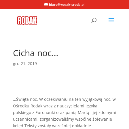
biuro@rodak-sroda.pl
Cicha noc…
gru 21, 2019
…Święta noc. W oczekiwaniu na ten wyjątkową noc, w
Ośrodku Rodak wraz z nauczycielami języka
polskiego z Euronauki oraz panią Martą i jej zdolnymi
uczennicami, zorganizowaliśmy wspólne śpiewanie
kolęd.Teksty zostały wcześniej dokładnie